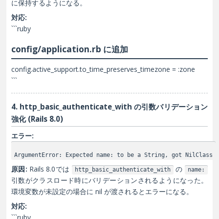
に保持するようになる。
対応:
```ruby
config/application.rb に追加
config.active_support.to_time_preserves_timezone = :zone
```
4. http_basic_authenticate_with の引数バリデーション
強化 (Rails 8.0)
エラー:
ArgumentError: Expected name: to be a String, got NilClass
原因:
Rails 8.0では
の
http_basic_authenticate_with
name:
引数がクラスロード時にバリデーションされるようになった。
環境変数が未設定の場合に nil が渡されるとエラーになる。
対応:
```ruby