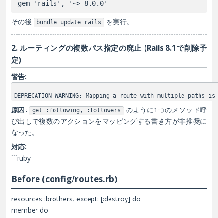
その後
を実行。
bundle update rails
2. ルーティングの複数パス指定の廃止 (Rails 8.1で削除予
定)
警告:
DEPRECATION WARNING: Mapping a route with multiple paths is
原因:
のように1つのメソッド呼
get :following, :followers
び出しで複数のアクションをマッピングする書き方が非推奨に
なった。
対応:
```ruby
Before (config/routes.rb)
resources :brothers, except: [:destroy] do
member do