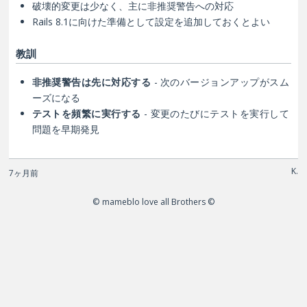
破壊的変更は少なく、主に非推奨警告への対応
Rails 8.1に向けた準備として設定を追加しておくとよい
教訓
非推奨警告は先に対応する
- 次のバージョンアップがスム
ーズになる
テストを頻繁に実行する
- 変更のたびにテストを実行して
問題を早期発見
K.
7ヶ月前
© mameblo love all Brothers ©