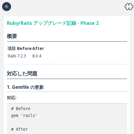
☰
Ruby/Rails アップグレード記録 - Phase 2
概要
項目
Before
After
Rails
7.2.3
8.0.4
対応した問題
1. Gemfile の更新
対応:
# Before

gem 'rails'

# After
