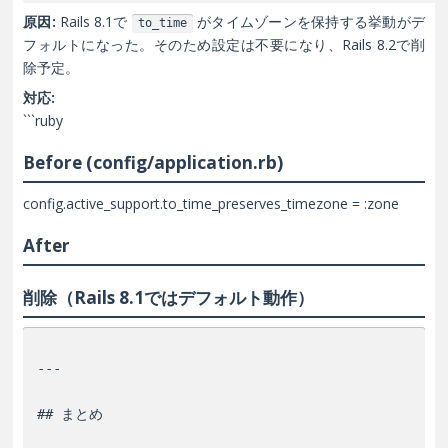
原因:
Rails 8.1で
がタイムゾーンを保持する挙動がデ
to_time
フォルトになった。そのため設定は不要になり、Rails 8.2で削
除予定。
対応:
```ruby
Before (config/application.rb)
config.active_support.to_time_preserves_timezone = :zone
After
削除（Rails 8.1ではデフォルト動作）
---

## まとめ
