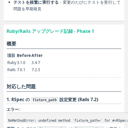
テストを頻繁に実行する
- 変更のたびにテストを実行して
問題を早期発見
Ruby/Rails アップグレード記録 - Phase 1
概要
項目
Before
After
Ruby
3.1.0
3.4.7
Rails
7.0.1
7.2.3
対応した問題
1. RSpec の
設定変更 (Rails 7.2)
fixture_path
エラー:
NoMethodError: undefined method `fixture_path=' for #<RSpec