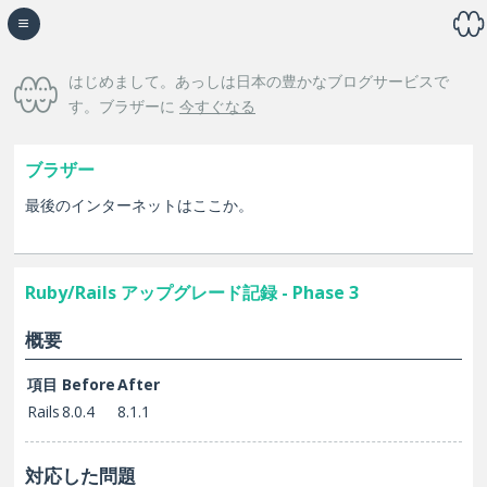
☰
はじめまして。あっしは日本の豊かなブログサービスで
す。
ブラザーに
今すぐなる
ブラザー
最後のインターネットはここか。
Ruby/Rails アップグレード記録 - Phase 3
概要
項目
Before
After
Rails
8.0.4
8.1.1
対応した問題