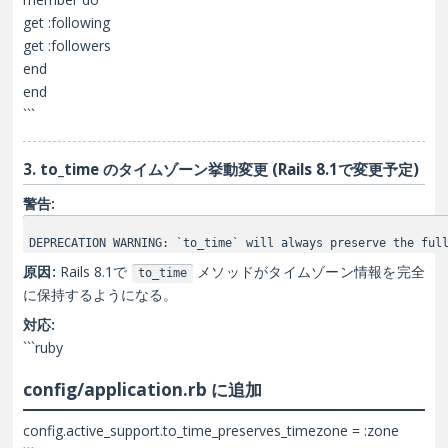
get :following
get :followers
end
end
```
3. to_time のタイムゾーン挙動変更 (Rails 8.1で変更予定)
警告:
DEPRECATION WARNING: `to_time` will always preserve the ful
原因:
Rails 8.1で
メソッドがタイムゾーン情報を完全
to_time
に保持するようになる。
対応:
```ruby
config/application.rb に追加
config.active_support.to_time_preserves_timezone = :zone