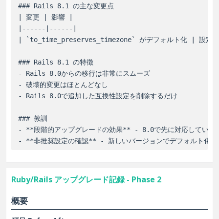
### Rails 8.1 の主な変更点

| 変更 | 影響 |

|------|------|

| `to_time_preserves_timezone` がデフォルト化 | 設定を
### Rails 8.1 の特徴

- Rails 8.0からの移行は非常にスムーズ

- 破壊的変更はほとんどなし

- Rails 8.0で追加した互換性設定を削除するだけ

### 教訓

- **段階的アップグレードの効果** - 8.0で先に対応していた
Ruby/Rails アップグレード記録 - Phase 2
概要