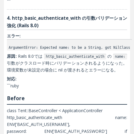
```
4. http_basic_authenticate_with の引数バリデーション
強化 (Rails 8.0)
エラー:
ArgumentError: Expected name: to be a String, got NilClass
原因:
Rails 8.0では
の
http_basic_authenticate_with
name:
引数がクラスロード時にバリデーションされるようになった。
環境変数が未設定の場合に nil が渡されるとエラーになる。
対応:
```ruby
Before
class Tent::BaseController < ApplicationController
http_basic_authenticate_with name:
ENV['BASIC_AUTH_USERNAME'],
password: ENV['BASIC_AUTH_PASSWORD'] if