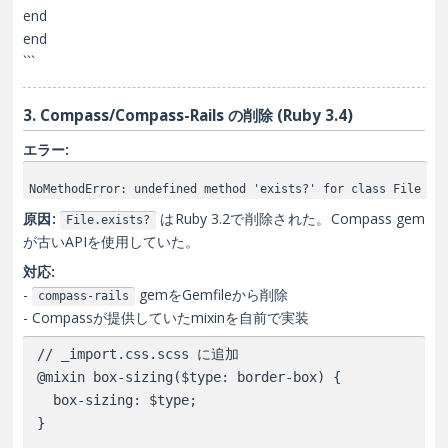
end
end
```
3. Compass/Compass-Rails の削除 (Ruby 3.4)
エラー:
NoMethodError: undefined method 'exists?' for class File
原因:
はRuby 3.2で削除された。Compass gem
File.exists?
が古いAPIを使用していた。
対応:
-
gemをGemfileから削除
compass-rails
- Compassが提供していたmixinを自前で実装
// _import.css.scss に追加

@mixin box-sizing($type: border-box) {

  box-sizing: $type;

}
