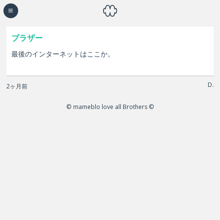
☰
ブラザー
最後のインターネットはここか。
D.
2ヶ月前
© mameblo love all Brothers ©